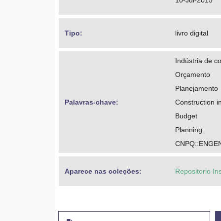
10-Jul-2015
Tipo: 
livro digital
Indústria de co
Orçamento
Planejamento
Palavras-chave: 
Construction 
Budget
Planning
CNPQ::ENGEN
Aparece nas coleções:
Repositorio In