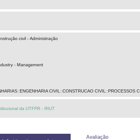
nstrução civil - Administração
industry - Management
HARIAS::ENGENHARIA CIVIL::CONSTRUCAO CIVIL::PROCESSOS
stitucional da UTFPR - RIUT
Avaliação