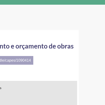
ento e orçamento de obras
ndle/capes/1090414
s