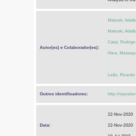
Matoski, Adalb
Matoski, Adalb
Catai, Rodrig
Autor(es) e Colaborador(es): 
Hara, Massayu
Leão, Ricardo
Outros identificadores: 
http://reposito
22-Nov-2020
Data: 
22-Nov-2020