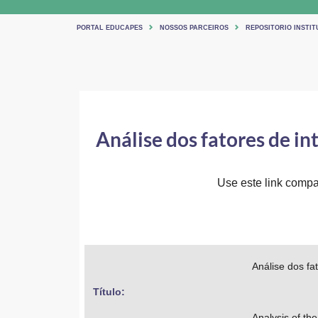
PORTAL EDUCAPES
NOSSOS PARCEIROS
REPOSITORIO INSTIT
Análise dos fatores de i
Use este link compar
Análise dos fa
Título: 
Analysis of th