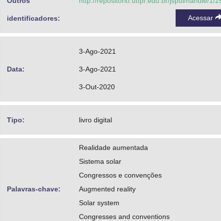
Outros
http://repositorio.utfpr.edu.br/jspui/handle/1/
Acessar
identificadores:
3-Ago-2021
Data:
3-Ago-2021
3-Out-2020
Tipo:
livro digital
Realidade aumentada
Sistema solar
Congressos e convenções
Palavras-chave:
Augmented reality
Solar system
Congresses and conventions