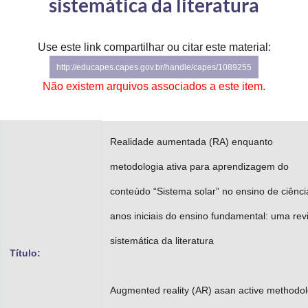
sistemática da literatura
Advocacia-Geral da União
Banco Central do Brasil
Use este link compartilhar ou citar este material:
http://educapes.capes.gov.br/handle/capes/1089255
Planalto
Não existem arquivos associados a este item.
Realidade aumentada (RA) enquanto
metodologia ativa para aprendizagem do
conteúdo “Sistema solar” no ensino de ciênci
anos iniciais do ensino fundamental: uma rev
sistemática da literatura
Título:
Augmented reality (AR) asan active methodo