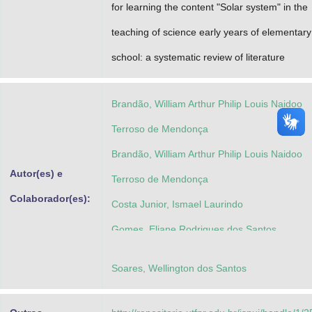
for learning the content "Solar system" in the
teaching of science ­early years of elementary
school: a systematic review of literature
Brandão, William Arthur Philip Louis Naidoo
Terroso de Mendonça
Brandão, William Arthur Philip Louis Naidoo
Autor(es) e
Terroso de Mendonça
Colaborador(es):
Costa Junior, Ismael Laurindo
Gomes, Eliane Rodrigues dos Santos
Soares, Wellington dos Santos