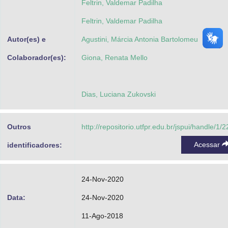
Feltrin, Valdemar Padilha
Feltrin, Valdemar Padilha
Autor(es) e
Agustini, Márcia Antonia Bartolomeu
Colaborador(es):
Giona, Renata Mello
Dias, Luciana Zukovski
Outros
http://repositorio.utfpr.edu.br/jspui/handle/1/
Acessar
identificadores:
24-Nov-2020
Data:
24-Nov-2020
11-Ago-2018