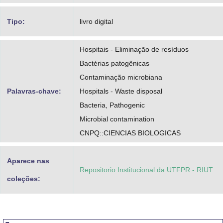
Tipo:
livro digital
Hospitais - Eliminação de resíduos
Bactérias patogênicas
Contaminação microbiana
Palavras-chave:
Hospitals - Waste disposal
Bacteria, Pathogenic
Microbial contamination
CNPQ::CIENCIAS BIOLOGICAS
Aparece nas
Repositorio Institucional da UTFPR - RIUT
coleções: