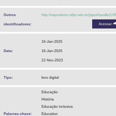
Outros
http://repositorio.utfpr.edu.br/jspui/handle/1/
Acessar
identificadores:
16-Jan-2025
Data:
16-Jan-2025
22-Nov-2023
Tipo:
livro digital
Educação
História
Educação inclusiva
Palavras-chave:
Education