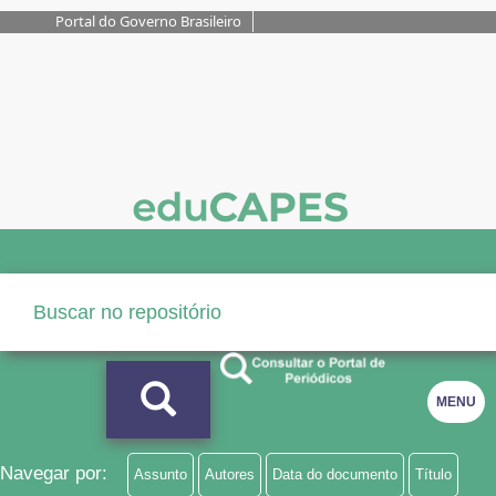
Portal do Governo Brasileiro
MENU
Navegar por:
Assunto
Autores
Data do documento
Título