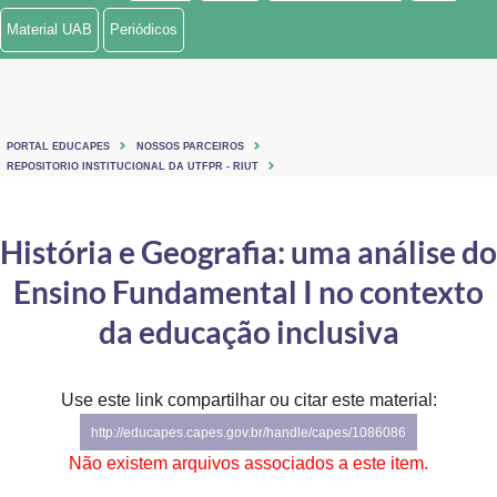
Material UAB
Periódicos
PORTAL EDUCAPES
NOSSOS PARCEIROS
REPOSITORIO INSTITUCIONAL DA UTFPR - RIUT
História e Geografia: uma análise do
Ensino Fundamental I no contexto
da educação inclusiva
Use este link compartilhar ou citar este material:
http://educapes.capes.gov.br/handle/capes/1086086
Não existem arquivos associados a este item.