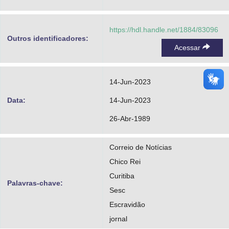
Advocacia-Geral da União
https://hdl.handle.net/1884/83096
Banco Central do Brasil
Outros identificadores:
Acessar
Planalto
14-Jun-2023
Data:
14-Jun-2023
26-Abr-1989
Correio de Notícias
Chico Rei
Curitiba
Palavras-chave:
Sesc
Escravidão
jornal