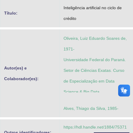
Advocacia-Geral da União
Inteligência artificial no ciclo de
Título:
crédito
Banco Central do Brasil
Planalto
Oliveira, Luiz Eduardo Soares de,
1971-
Universidade Federal do Paraná.
Autor(es) e
Setor de Ciências Exatas. Curso
Colaborador(es):
de Especialização em Data
Science & Big Data
Alves, Thiago da Silva, 1985-
https://hdl.handle.net/1884/75371
Outros identificadores: