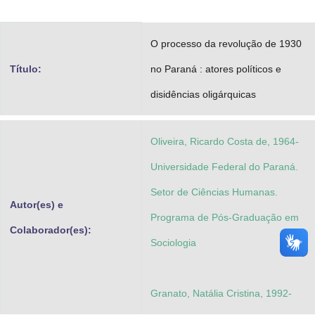
Advocacia-Geral da União
O processo da revolução de 1930
Banco Central do Brasil
Título:
no Paraná : atores políticos e
Planalto
disidências oligárquicas
Oliveira, Ricardo Costa de, 1964-
Universidade Federal do Paraná.
Setor de Ciências Humanas.
Autor(es) e
Programa de Pós-Graduação em
Colaborador(es):
Sociologia
Granato, Natália Cristina, 1992-