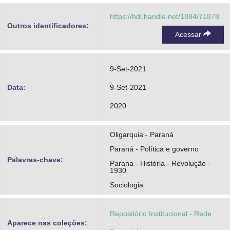
https://hdl.handle.net/1884/71878
Outros identificadores:
Acessar
9-Set-2021
Data:
9-Set-2021
2020
Oligarquia - Paraná
Paraná - Política e governo
Palavras-chave:
Parana - História - Revolução -
1930
Sociologia
Repositório Institucional - Rede
Aparece nas coleções: