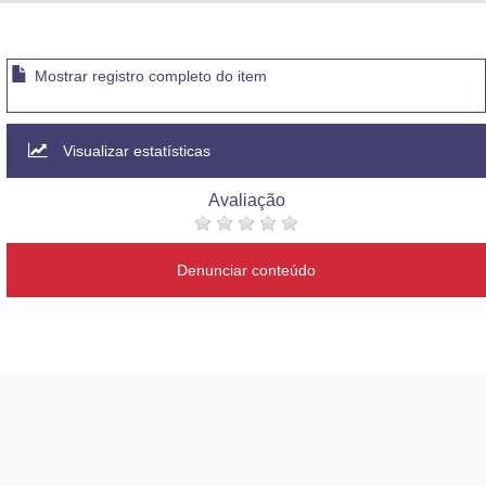
Advocacia-Geral da União
Banco Central do Brasil
Mostrar registro completo do item
Planalto
Visualizar estatísticas
Avaliação
Denunciar conteúdo