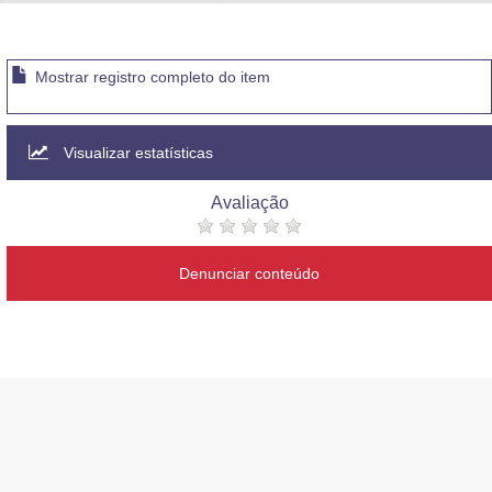
Advocacia-Geral da União
Banco Central do Brasil
Mostrar registro completo do item
Planalto
Visualizar estatísticas
Avaliação
Denunciar conteúdo