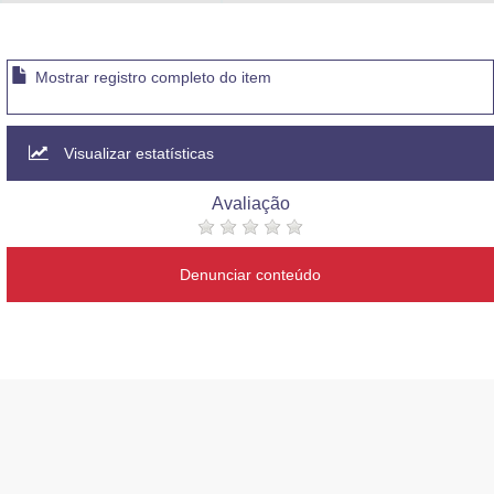
Advocacia-Geral da União
Banco Central do Brasil
Mostrar registro completo do item
Planalto
Visualizar estatísticas
Avaliação
Denunciar conteúdo