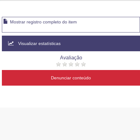
Advocacia-Geral da União
Banco Central do Brasil
Mostrar registro completo do item
Planalto
Visualizar estatísticas
Avaliação
Denunciar conteúdo