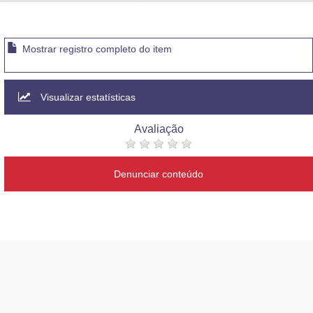
Advocacia-Geral da União
Banco Central do Brasil
Mostrar registro completo do item
Planalto
Visualizar estatísticas
Avaliação
Denunciar conteúdo