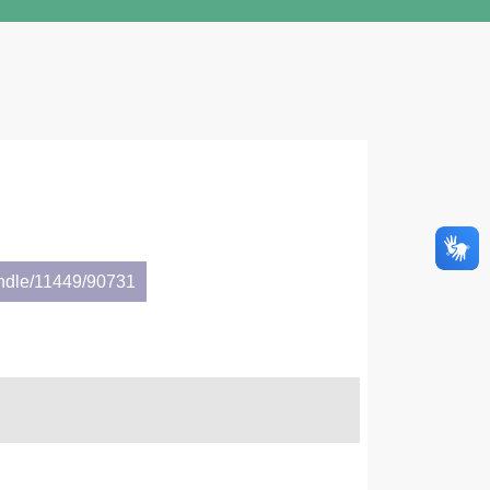
andle/11449/90731