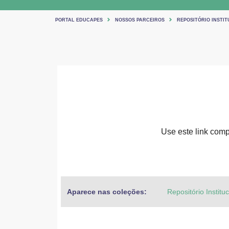
PORTAL EDUCAPES
NOSSOS PARCEIROS
REPOSITÓRIO INSTIT
Use este link compa
Aparece nas coleções:
Repositório Institu