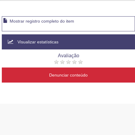
Advocacia-Geral da União
Banco Central do Brasil
Mostrar registro completo do item
Planalto
Visualizar estatísticas
Avaliação
Denunciar conteúdo