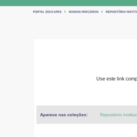
PORTAL EDUCAPES
NOSSOS PARCEIROS
REPOSITÓRIO INSTIT
Use este link compa
Aparece nas coleções:
Repositório Institu