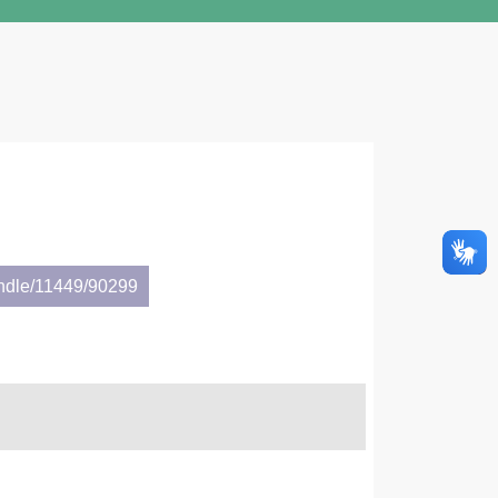
andle/11449/90299