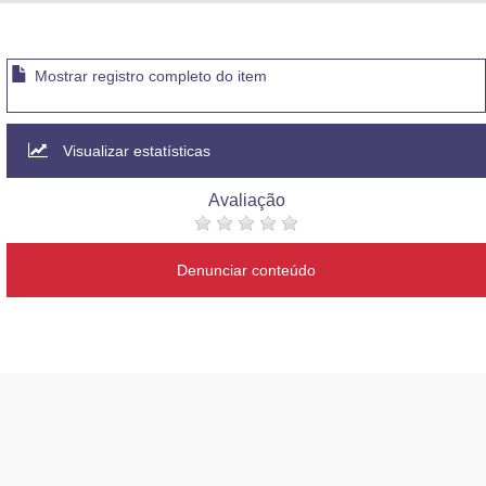
Advocacia-Geral da União
Banco Central do Brasil
Mostrar registro completo do item
Planalto
Visualizar estatísticas
Avaliação
Denunciar conteúdo