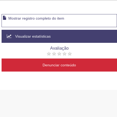
Advocacia-Geral da União
Banco Central do Brasil
Mostrar registro completo do item
Planalto
Visualizar estatísticas
Avaliação
Denunciar conteúdo