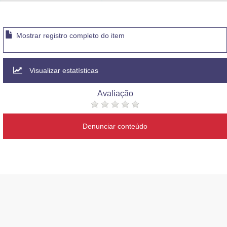
Advocacia-Geral da União
Banco Central do Brasil
Mostrar registro completo do item
Planalto
Visualizar estatísticas
Avaliação
Denunciar conteúdo