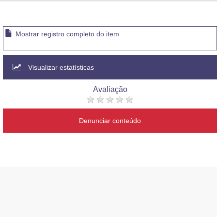
Advocacia-Geral da União
Banco Central do Brasil
Mostrar registro completo do item
Planalto
Visualizar estatísticas
Avaliação
Denunciar conteúdo