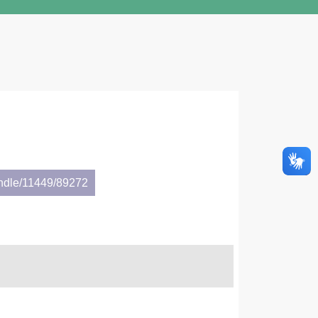
andle/11449/89272