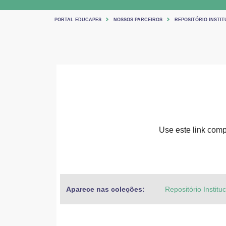
PORTAL EDUCAPES
NOSSOS PARCEIROS
REPOSITÓRIO INSTIT
Use este link compa
Aparece nas coleções:
Repositório Institu