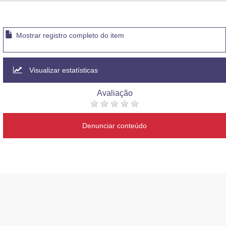
Advocacia-Geral da União
Banco Central do Brasil
Mostrar registro completo do item
Planalto
Visualizar estatísticas
Avaliação
Denunciar conteúdo