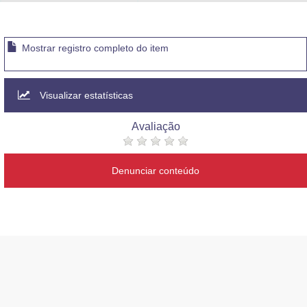
Advocacia-Geral da União
Banco Central do Brasil
Mostrar registro completo do item
Planalto
Visualizar estatísticas
Avaliação
Denunciar conteúdo