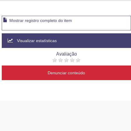
Advocacia-Geral da União
Banco Central do Brasil
Mostrar registro completo do item
Planalto
Visualizar estatísticas
Avaliação
Denunciar conteúdo