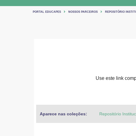
PORTAL EDUCAPES
NOSSOS PARCEIROS
REPOSITÓRIO INSTIT
Use este link compa
Aparece nas coleções:
Repositório Institu