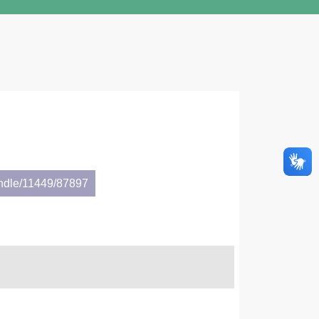
andle/11449/87897