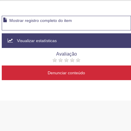
Advocacia-Geral da União
Banco Central do Brasil
Mostrar registro completo do item
Planalto
Visualizar estatísticas
Avaliação
Denunciar conteúdo