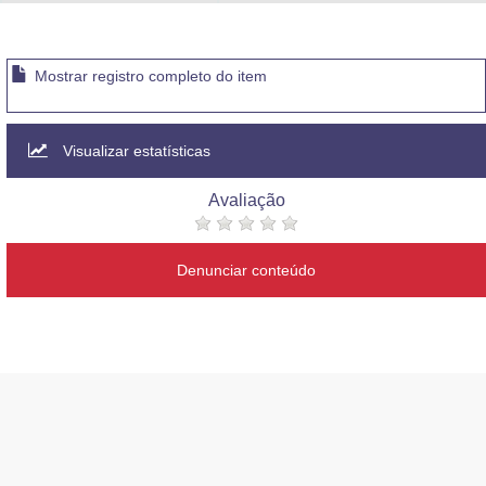
Advocacia-Geral da União
Banco Central do Brasil
Mostrar registro completo do item
Planalto
Visualizar estatísticas
Avaliação
Denunciar conteúdo