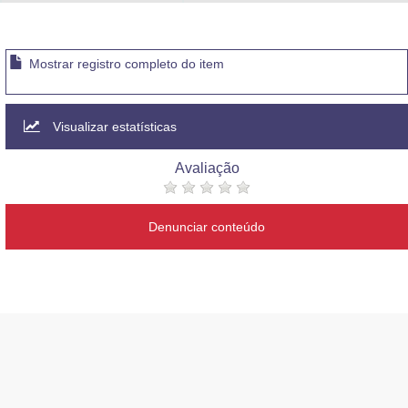
Advocacia-Geral da União
Banco Central do Brasil
Mostrar registro completo do item
Planalto
Visualizar estatísticas
Avaliação
Denunciar conteúdo