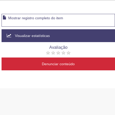
Advocacia-Geral da União
Banco Central do Brasil
Mostrar registro completo do item
Planalto
Visualizar estatísticas
Avaliação
Denunciar conteúdo