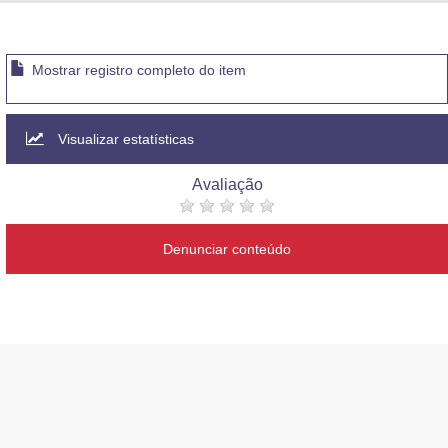
Advocacia-Geral da União
Banco Central do Brasil
Mostrar registro completo do item
Planalto
Visualizar estatísticas
Avaliação
Denunciar conteúdo