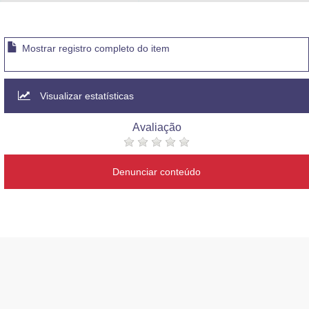
Advocacia-Geral da União
Banco Central do Brasil
Mostrar registro completo do item
Planalto
Visualizar estatísticas
Avaliação
Denunciar conteúdo