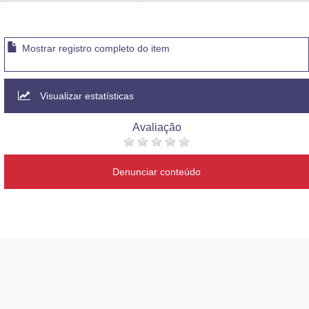
Advocacia-Geral da União
Banco Central do Brasil
Mostrar registro completo do item
Planalto
Visualizar estatísticas
Avaliação
Denunciar conteúdo