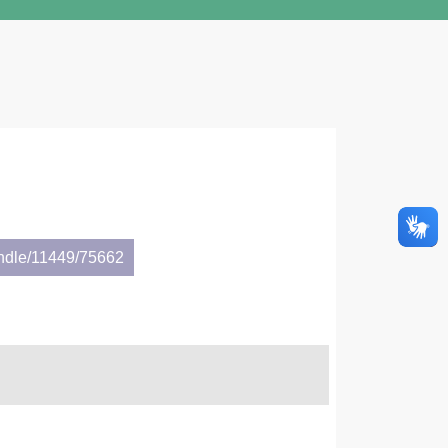
andle/11449/75662