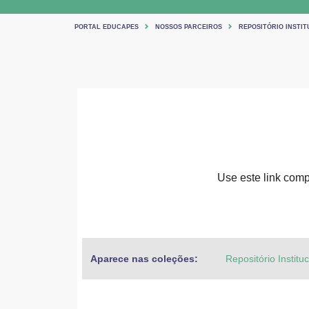
PORTAL EDUCAPES
NOSSOS PARCEIROS
REPOSITÓRIO INSTIT
Use este link compa
Aparece nas coleções:
Repositório Institu