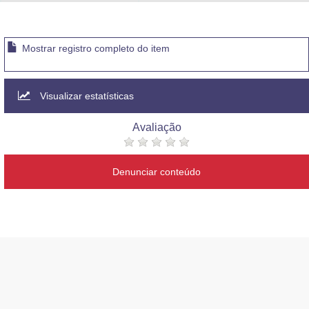
Advocacia-Geral da União
Banco Central do Brasil
Mostrar registro completo do item
Planalto
Visualizar estatísticas
Avaliação
Denunciar conteúdo