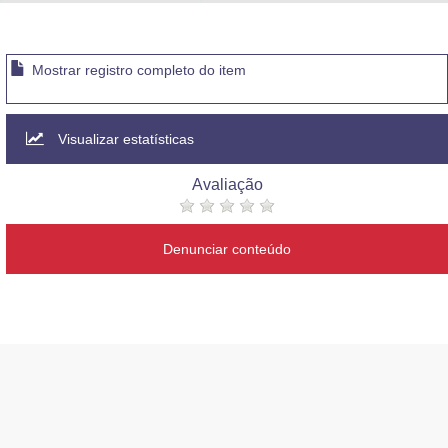
Advocacia-Geral da União
Banco Central do Brasil
Mostrar registro completo do item
Planalto
Visualizar estatísticas
Avaliação
Denunciar conteúdo