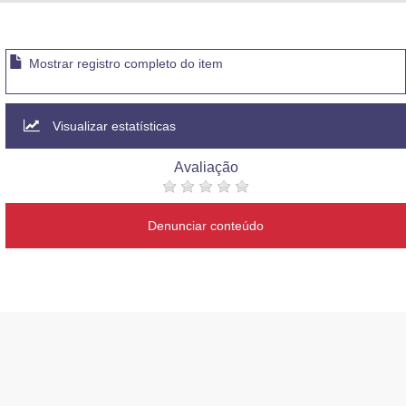
Advocacia-Geral da União
Banco Central do Brasil
Mostrar registro completo do item
Planalto
Visualizar estatísticas
Avaliação
Denunciar conteúdo