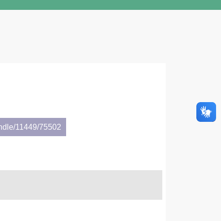
andle/11449/75502