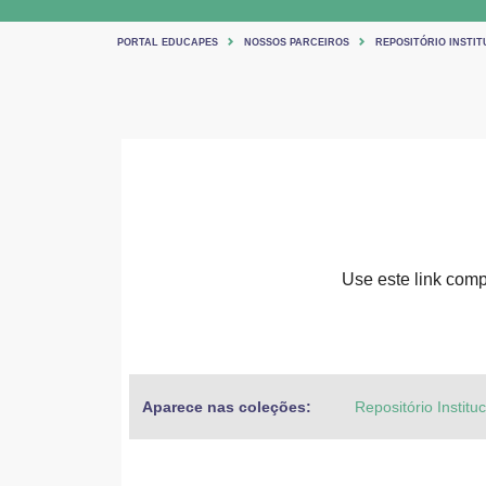
PORTAL EDUCAPES
NOSSOS PARCEIROS
REPOSITÓRIO INSTIT
Use este link compa
Aparece nas coleções:
Repositório Institu