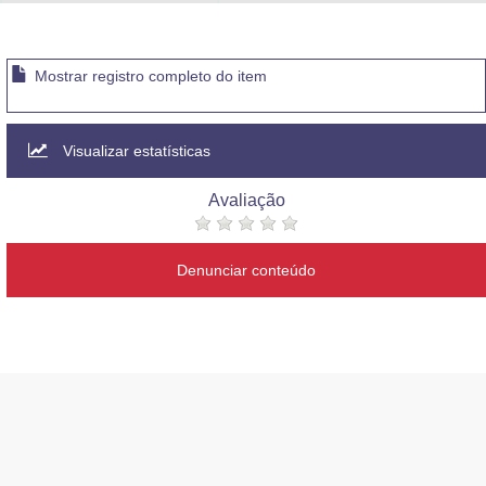
Advocacia-Geral da União
Banco Central do Brasil
Mostrar registro completo do item
Planalto
Visualizar estatísticas
Avaliação
Denunciar conteúdo