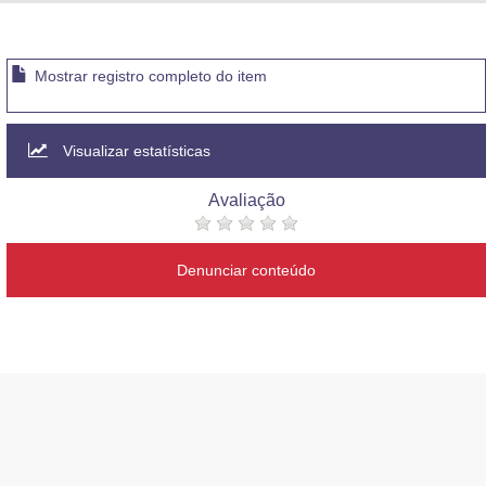
Advocacia-Geral da União
Banco Central do Brasil
Mostrar registro completo do item
Planalto
Visualizar estatísticas
Avaliação
Denunciar conteúdo