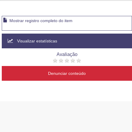
Advocacia-Geral da União
Banco Central do Brasil
Mostrar registro completo do item
Planalto
Visualizar estatísticas
Avaliação
Denunciar conteúdo