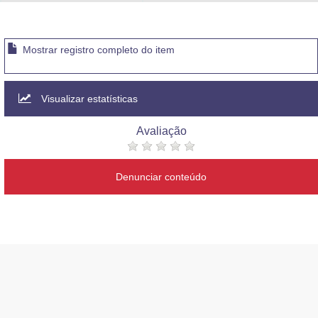
Advocacia-Geral da União
Banco Central do Brasil
Mostrar registro completo do item
Planalto
Visualizar estatísticas
Avaliação
Denunciar conteúdo