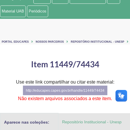
Ministério de Minas e Energia
Material UAB
Periódicos
Ministério da Ciência, Tecnologia, Inovações e Comunicações
Ministério do Meio Ambiente
PORTAL EDUCAPES
NOSSOS PARCEIROS
REPOSITÓRIO INSTITUCIONAL - UNESP
Ministério do Turismo
Ministério do Desenvolvimento Regional
Item 11449/74434
Controladoria-Geral da União
Use este link compartilhar ou citar este material:
Ministério da Mulher, da Família e dos Direitos Humanos
http://educapes.capes.gov.br/handle/11449/74434
Secretaria-Geral
Não existem arquivos associados a este item.
Secretaria de Governo
Repositório Institucional - Unesp
Aparece nas coleções:
Gabinete de Segurança Institucional