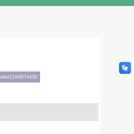
andle/11449/74430