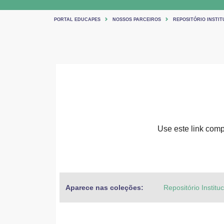
PORTAL EDUCAPES
NOSSOS PARCEIROS
REPOSITÓRIO INSTIT
Use este link compa
Aparece nas coleções:
Repositório Institu