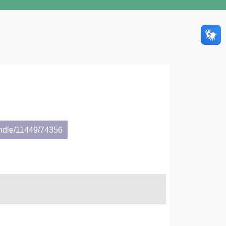
andle/11449/74356