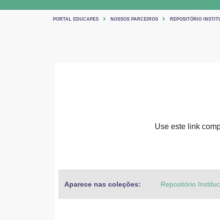
PORTAL EDUCAPES
NOSSOS PARCEIROS
REPOSITÓRIO INSTIT
Use este link compa
Aparece nas coleções:
Repositório Institu