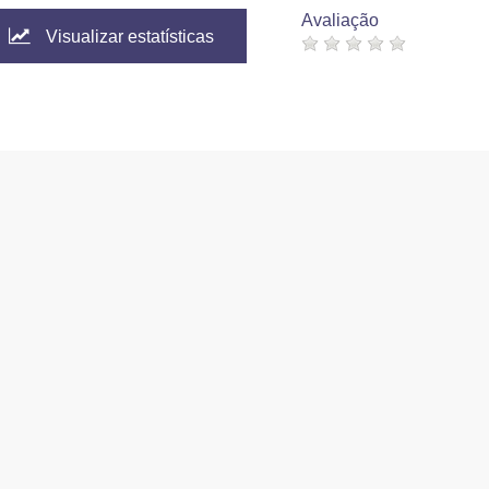
Avaliação
Visualizar estatísticas
2026
CAPES
5.10.56