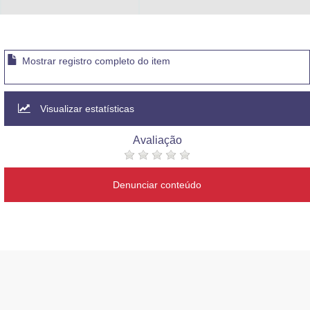
Advocacia-Geral da União
Banco Central do Brasil
Mostrar registro completo do item
Planalto
Visualizar estatísticas
Avaliação
Denunciar conteúdo