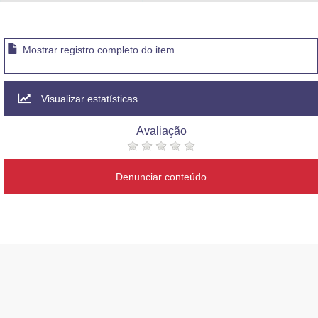
Advocacia-Geral da União
Banco Central do Brasil
Mostrar registro completo do item
Planalto
Visualizar estatísticas
Avaliação
Denunciar conteúdo