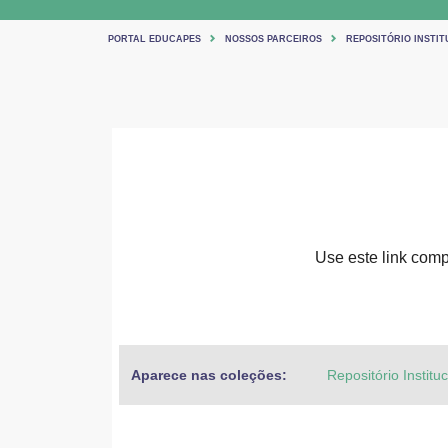
PORTAL EDUCAPES
NOSSOS PARCEIROS
REPOSITÓRIO INSTIT
Use este link compa
Aparece nas coleções:
Repositório Institu