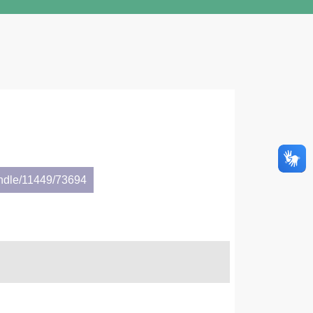
andle/11449/73694