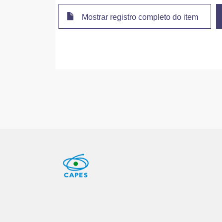
Mostrar registro completo do item