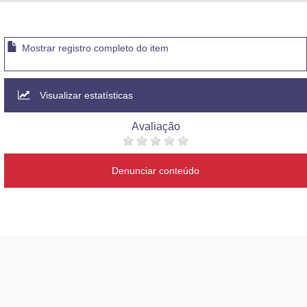
Advocacia-Geral da União
Banco Central do Brasil
Mostrar registro completo do item
Planalto
Visualizar estatísticas
Avaliação
Denunciar conteúdo