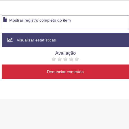
Advocacia-Geral da União
Banco Central do Brasil
Mostrar registro completo do item
Planalto
Visualizar estatísticas
Avaliação
Denunciar conteúdo