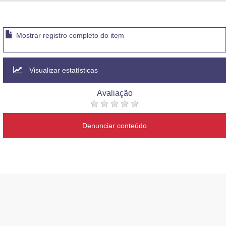
Advocacia-Geral da União
Banco Central do Brasil
Mostrar registro completo do item
Planalto
Visualizar estatísticas
Avaliação
Denunciar conteúdo