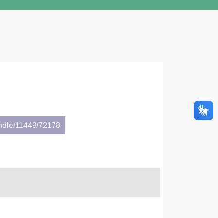
andle/11449/72178