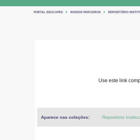
PORTAL EDUCAPES
NOSSOS PARCEIROS
REPOSITÓRIO INSTIT
Use este link compa
Aparece nas coleções:
Repositório Institu