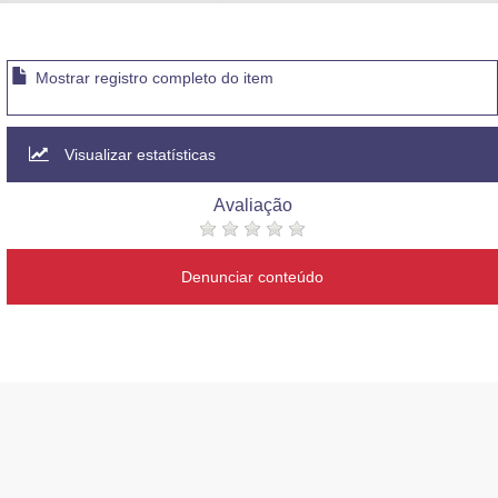
Advocacia-Geral da União
Banco Central do Brasil
Mostrar registro completo do item
Planalto
Visualizar estatísticas
Avaliação
Denunciar conteúdo